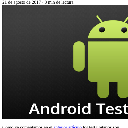
21 de agosto de 2017
·
3 min de lectura
Como ya comentamos en el
anterior artículo
los test unitarios son