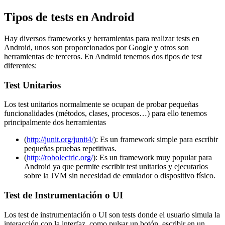
Tipos de tests en Android
Hay diversos frameworks y herramientas para realizar tests en
Android, unos son proporcionados por Google y otros son
herramientas de terceros. En Android tenemos dos tipos de test
diferentes:
Test Unitarios
Los test unitarios normalmente se ocupan de probar pequeñas
funcionalidades (métodos, clases, procesos…) para ello tenemos
principalmente dos herramientas
(
http://junit.org/junit4/
): Es un framework simple para escribir
pequeñas pruebas repetitivas.
(
http://robolectric.org/
): Es un framework muy popular para
Android ya que permite escribir test unitarios y ejecutarlos
sobre la JVM sin necesidad de emulador o dispositivo físico.
Test de Instrumentación o UI
Los test de instrumentación o UI son tests donde el usuario simula la
interacción con la interfaz, como pulsar un botón, escribir en un