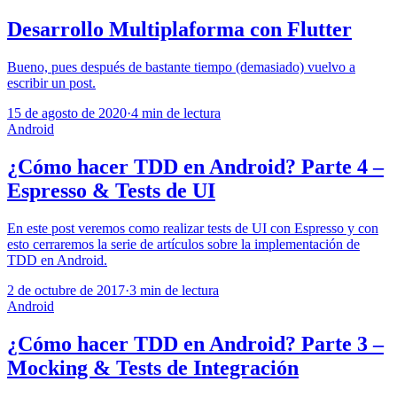
Desarrollo Multiplaforma con Flutter
Bueno, pues después de bastante tiempo (demasiado) vuelvo a
escribir un post.
15 de agosto de 2020
·
4 min de lectura
Android
¿Cómo hacer TDD en Android? Parte 4 –
Espresso & Tests de UI
En este post veremos como realizar tests de UI con Espresso y con
esto cerraremos la serie de artículos sobre la implementación de
TDD en Android.
2 de octubre de 2017
·
3 min de lectura
Android
¿Cómo hacer TDD en Android? Parte 3 –
Mocking & Tests de Integración