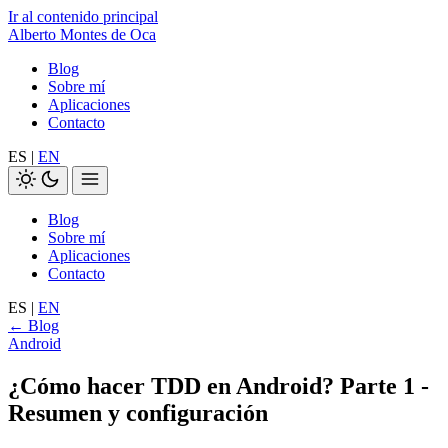
Ir al contenido principal
Alberto Montes de Oca
Blog
Sobre mí
Aplicaciones
Contacto
ES
|
EN
Blog
Sobre mí
Aplicaciones
Contacto
ES
|
EN
← Blog
Android
¿Cómo hacer TDD en Android? Parte 1 -
Resumen y configuración