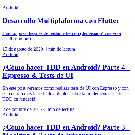
Android
Desarrollo Multiplaforma con Flutter
Bueno, pues después de bastante tiempo (demasiado) vuelvo a
escribir un post.
15 de agosto de 2020
·
4 min de lectura
Android
¿Cómo hacer TDD en Android? Parte 4 –
Espresso & Tests de UI
En este post veremos como realizar tests de UI con Espresso y con
esto cerraremos la serie de artículos sobre la implementación de
TDD en Android.
2 de octubre de 2017
·
3 min de lectura
Android
¿Cómo hacer TDD en Android? Parte 3 –