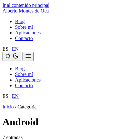
Ir al contenido principal
Alberto Montes de Oca
Blog
Sobre mí
Aplicaciones
Contacto
ES
|
EN
Blog
Sobre mí
Aplicaciones
Contacto
ES
|
EN
Inicio
/ Categoría
Android
7 entradas